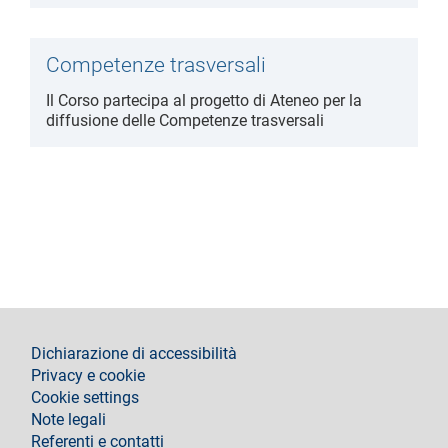
Competenze trasversali
Il Corso partecipa al progetto di Ateneo per la
diffusione delle Competenze trasversali
footer
Dichiarazione di accessibilità
Privacy e cookie
Cookie settings
Note legali
Referenti e contatti