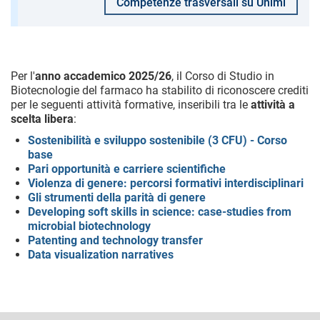
Competenze trasversali su Unimi
Per l'
anno accademico 2025/26
, il Corso di Studio in
Biotecnologie del farmaco ha stabilito di riconoscere crediti
per le seguenti attività formative, inseribili tra le
attività a
scelta libera
:
Sostenibilità e sviluppo sostenibile (3 CFU) - Corso
base
Pari opportunità e carriere scientifiche
Violenza di genere: percorsi formativi interdisciplinari
Gli strumenti della parità di genere
Developing soft skills in science: case-studies from
microbial biotechnology
Patenting and technology transfer
Data visualization narratives